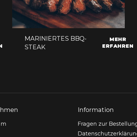
MARINIERTES BBQ-
MEHR
N
ERFAHREN
STEAK
ehmen
Information
um
Fragen zur Bestellun
Datenschutzerklärun