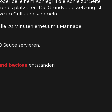
oder bei einem Kohlegrill die Kohle zur Seite
eribs platzieren. Die Grundvoraussetzung ist
itze im Grillraum sammeln.
 alle 20 Minuten erneut mit Marinade
 Sauce servieren.
und backen
entstanden.