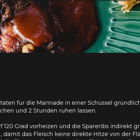
utaten für die Marinade in einer Schüssel gründl
ichen und 2 Stunden ruhen lassen.
auf 120 Grad vorheizen und die Spareribs indirekt g
, damit das Fleisch keine direkte Hitze von der