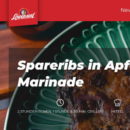
Ne
Spareribs in Apf
Marinade
2 STUNDEN RUHEN, 1 STUNDE & 30 MIN. GRILLEN
MITTEL