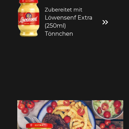
Zubereitet mit
Löwensenf Extra
(250ml)
Tönnchen