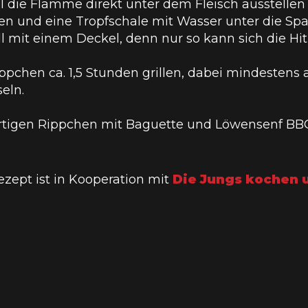
ll die Flamme direkt unter dem Fleisch ausstellen 
en und eine Tropfschale mit Wasser unter die Spar
ill mit einem Deckel, denn nur so kann sich die H
ppchen ca. 1,5 Stunden grillen, dabei mindestens
eln.
rtigen Rippchen mit Baguette und Löwensenf BBQ
ezept ist in Kooperation mit
Die Jungs kochen 