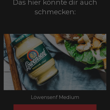
Das hier könnte dir auch
schmecken:
Löwensenf Medium