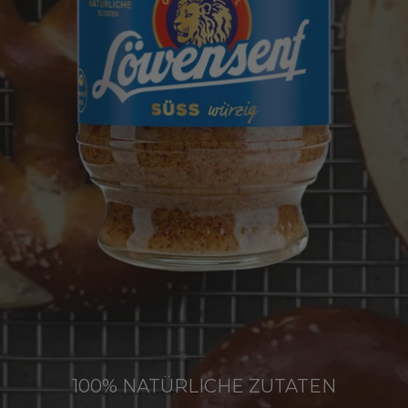
Rezepte
Senfwissen
Shop
100% NATÜRLICHE ZUTATEN