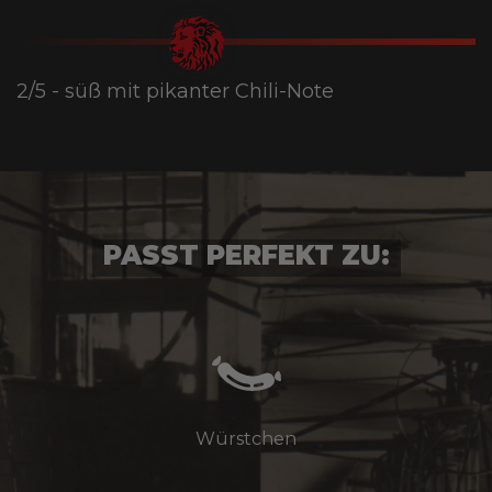
2/5 - süß mit pikanter Chili-Note
PASST PERFEKT ZU:
Würstchen