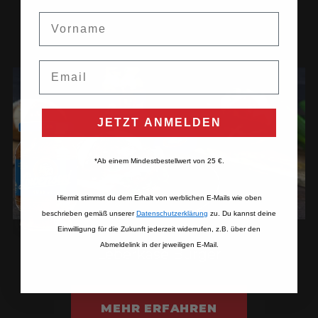
Vorname
Email
JETZT ANMELDEN
*Ab einem Mindestbestellwert von 25 €.
Hiermit stimmst du dem Erhalt von werblichen E-Mails wie oben
beschrieben gemäß unserer
Datenschutzerklärung​
zu. Du kannst deine
Einwilligung für die Zukunft jederzeit widerrufen, z.B. über den
Abmeldelink in der jeweiligen E-Mail.
Leberkäse Burger
MEHR ERFAHREN