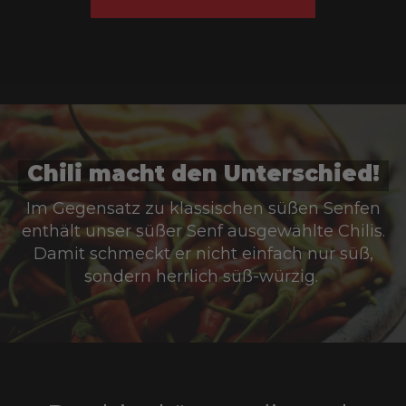
Chili macht den Unterschied!
Im Gegensatz zu klassischen süßen Senfen
enthält unser süßer Senf ausgewählte Chilis.
Damit schmeckt er nicht einfach nur süß,
sondern herrlich süß-würzig.