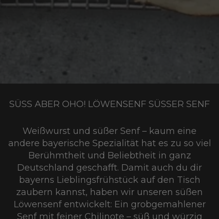
SÜSS ABER OHO! LÖWENSENF SÜSSER SENF
Weißwurst und süßer Senf – kaum eine
andere bayerische Spezialität hat es zu so viel
Berühmtheit und Beliebtheit in ganz
Deutschland geschafft. Damit auch du dir
bayerns Lieblingsfrühstück auf den Tisch
zaubern kannst, haben wir unseren süßen
Löwensenf entwickelt: Ein grobgemahlener
Senf mit feiner Chilinote – süß und würzig