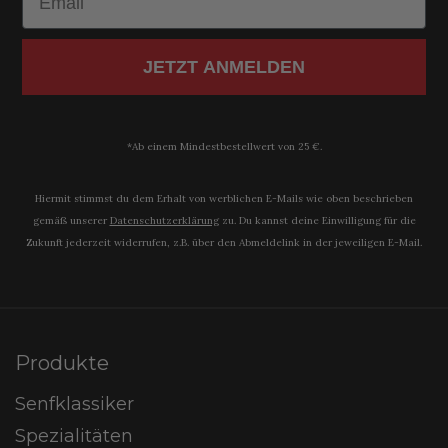
JETZT ANMELDEN
*Ab einem Mindestbestellwert von 25 €.
Hiermit stimmst du dem Erhalt von werblichen E-Mails wie oben beschrieben
gemäß unserer
Datenschutzerklärung​
zu. Du kannst deine Einwilligung für die
Zukunft jederzeit widerrufen, z.B. über den Abmeldelink in der jeweiligen E-Mail.
Produkte
Senfklassiker
Spezialitäten