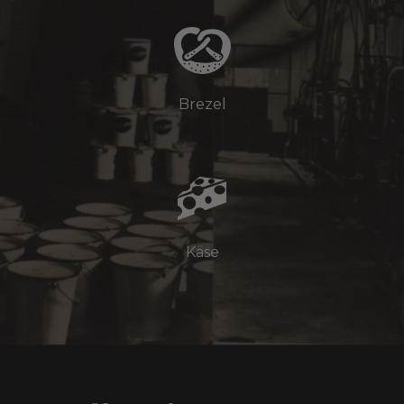
Brezel
Käse