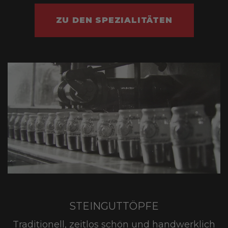
ZU DEN SPEZIALITÄTEN
STEINGUTTÖPFE
Traditionell, zeitlos schön und handwerklich