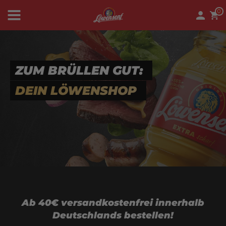
0
News
ZUM BRÜLLEN GUT:
DEIN LÖWENSHOP
Löwenwelt
Senf
Ab 40€ versandkostenfrei innerhalb
Deutschlands bestellen!