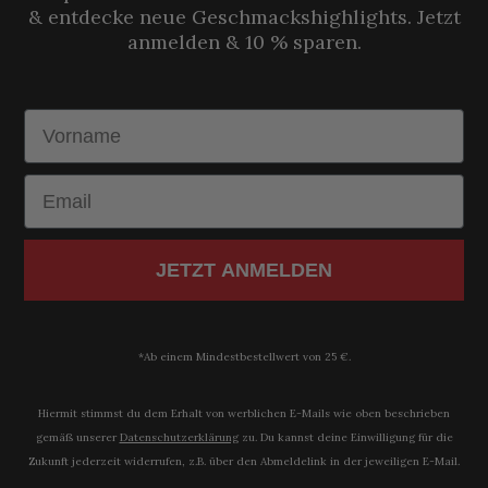
& entdecke neue Geschmackshighlights. Jetzt
anmelden & 10 % sparen.
Vorname
Email
JETZT ANMELDEN
*Ab einem Mindestbestellwert von 25 €.
Hiermit stimmst du dem Erhalt von werblichen E-Mails wie oben beschrieben
gemäß unserer
Datenschutzerklärung​
zu. Du kannst deine Einwilligung für die
Zukunft jederzeit widerrufen, z.B. über den Abmeldelink in der jeweiligen E-Mail.