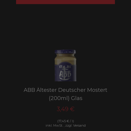
ABB Ältester Deutscher Mostert
(200ml) Glas
3,49 €
(17,45 € / l)
inkl. MwSt. , zzgl. Versand