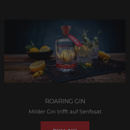
Rezepte
Senfwissen
Shop
ROARING GIN
Milder Gin trifft auf Senfssat