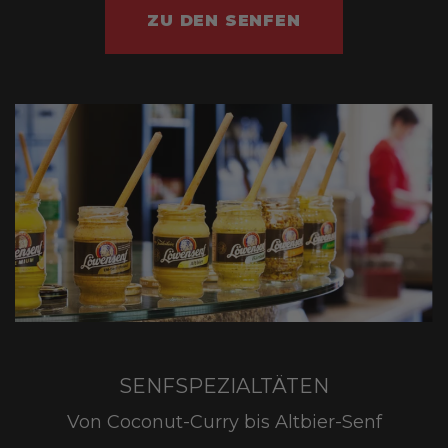
ZU DEN SENFEN
SENFSPEZIALTÄTEN
Von Coconut-Curry bis Altbier-Senf