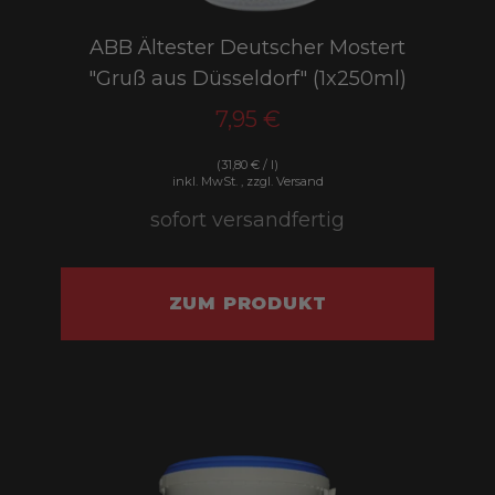
ABB Ältester Deutscher Mostert
"Gruß aus Düsseldorf" (1x250ml)
7,95 €
(31,80 € / l)
inkl. MwSt. , zzgl. Versand
sofort versandfertig
ZUM PRODUKT