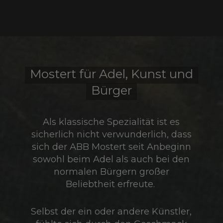
Mostert für Adel, Kunst und
Bürger
Als klassische Spezialität ist es
sicherlich nicht verwunderlich, dass
sich der ABB Mostert seit Anbeginn
sowohl beim Adel als auch bei den
normalen Bürgern großer
Beliebtheit erfreute.
Selbst der ein oder andere Künstler,