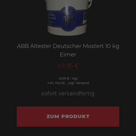
ABB Ältester Deutscher Mostert 10 kg
Eimer
49,95 €
(5,00 € / kg)
inkl. MwSt. , zzgl. Versand
sofort versandfertig
ZUM PRODUKT