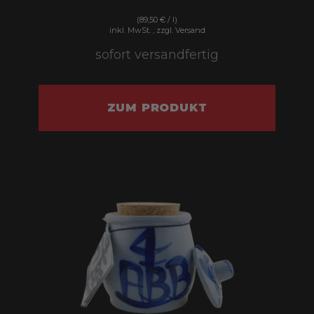
(89,50 € / l)
inkl. MwSt. , zzgl. Versand
sofort versandfertig
ZUM PRODUKT