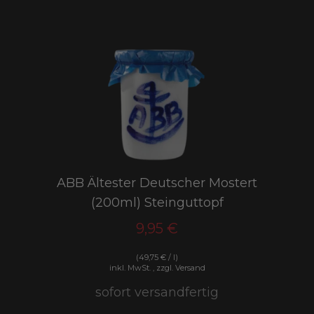
ABB Ältester Deutscher Mostert
(200ml) Steinguttopf
9,95 €
(49,75 € / l)
inkl. MwSt. , zzgl. Versand
sofort versandfertig