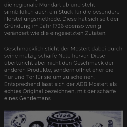
Rezepte
die regionale Mundart ab und steht
sinnbildlich auch ein Stück für die besondere
Herstellungsmethode. Diese hat sich seit der
Gründung im Jahr 1726 ebenso wenig
verändert wie die eingesetzten Zutaten.
Senfwissen
Geschmacklich sticht der Mostert dabei durch
seine malzig scharfe Note hervor. Diese
übertüncht aber nicht den Geschmack der
anderen Produkte, sondern öffnet eher die
Shop
Tür und Tor für sie um zu scheinen.
Entsprechend lässt sich der ABB Mostert als
echtes Original bezeichnen, mit der schärfe
eines Gentlemans.