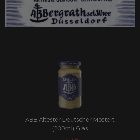
ABB Ältester Deutscher Mostert
(200ml) Glas
3,49 €