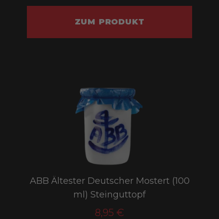
ZUM PRODUKT
ABB Ältester Deutscher Mostert (100
ml) Steinguttopf
8,95 €