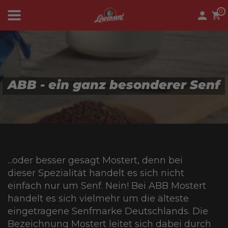
0
News
ABB - ein ganz besonderer Senf
Löwenwelt
...oder besser gesagt Mostert, denn bei
dieser Spezialität handelt es sich nicht
Senf
einfach nur um Senf. Nein! Bei ABB Mostert
handelt es sich vielmehr um die älteste
eingetragene Senfmarke Deutschlands. Die
Bezeichnung Mostert leitet sich dabei durch