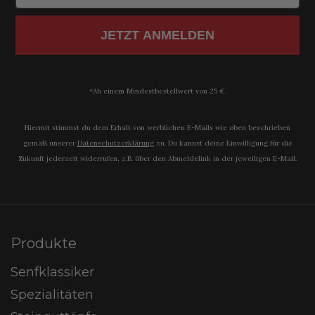
JETZT ANMELDEN
*Ab einem Mindestbestellwert von 25 €.
Hiermit stimmst du dem Erhalt von werblichen E-Mails wie oben beschrieben
gemäß unserer
Datenschutzerklärung​
zu. Du kannst deine Einwilligung für die
Zukunft jederzeit widerrufen, z.B. über den Abmeldelink in der jeweiligen E-Mail.
Produkte
Senfklassiker
Spezialitäten