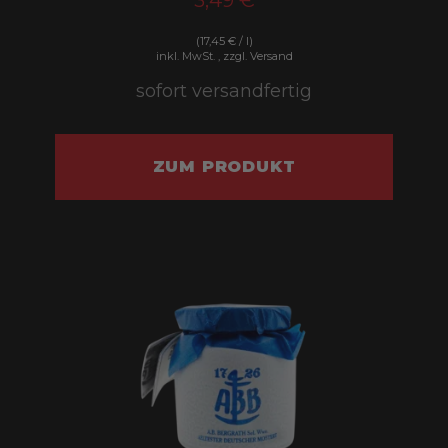
(17,45 € / l)
inkl. MwSt. , zzgl. Versand
sofort versandfertig
ZUM PRODUKT