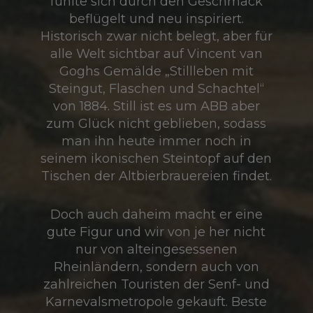
fühlte sich durch den Geschmack
beflügelt und neu inspiriert.
Historisch zwar nicht belegt, aber für
alle Welt sichtbar auf Vincent van
Goghs Gemälde „Stillleben mit
Steingut, Flaschen und Schachtel“
von 1884. Still ist es um ABB aber
zum Glück nicht geblieben, sodass
man ihn heute immer noch in
seinem ikonischen Steintopf auf den
Tischen der Altbierbrauereien findet.
Doch auch daheim macht er eine
gute Figur und wir von je her nicht
nur von alteingesessenen
Rheinländern, sondern auch von
zahlreichen Touristen der Senf- und
Karnevalsmetropole gekauft. Beste